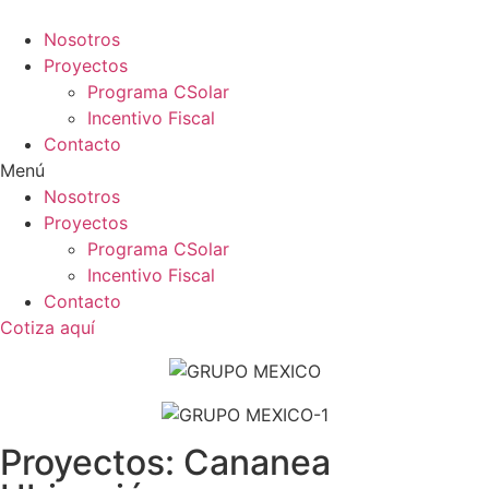
Ir
al
Nosotros
contenido
Proyectos
Programa CSolar
Incentivo Fiscal
Contacto
Menú
Nosotros
Proyectos
Programa CSolar
Incentivo Fiscal
Contacto
Cotiza aquí
Proyectos: Cananea