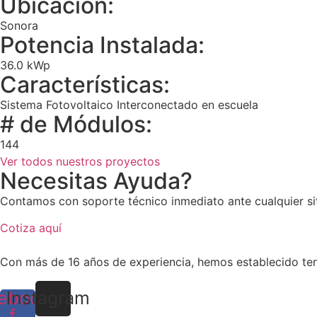
Ubicación:
Sonora
Potencia Instalada:
36.0 kWp
Características:
Sistema Fotovoltaico Interconectado en escuela
# de Módulos:
144
Ver todos nuestros proyectos
Necesitas Ayuda?
Contamos con soporte técnico inmediato ante cualquier sit
Cotiza aquí
Con más de 16 años de experiencia, hemos establecido tend
ebook-
Instagram
f